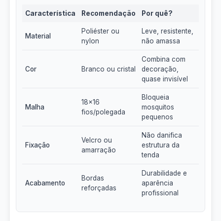
Característica
Recomendação
Por quê?
Poliéster ou
Leve, resistente,
Material
nylon
não amassa
Combina com
Cor
Branco ou cristal
decoração,
quase invisível
Bloqueia
18x16
Malha
mosquitos
fios/polegada
pequenos
Não danifica
Velcro ou
Fixação
estrutura da
amarração
tenda
Durabilidade e
Bordas
Acabamento
aparência
reforçadas
profissional