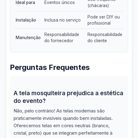
Ideal para
Eventos únicos
(chácaras)
Pode ser DIY ou
Instalação
Inclusa no serviço
profissional
Responsabilidade
Responsabilidade
Manutenção
do fornecedor
do cliente
Perguntas Frequentes
A tela mosquiteira prejudica a estética
do evento?
Não, pelo contrário! As telas modernas são
praticamente invisíveis quando bem instaladas.
Oferecemos telas em cores neutras (branco,
cristal, preto) que se integram perfeitamente à