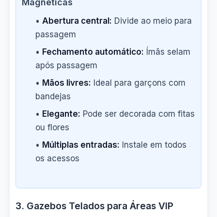
Magnéticas
•
Abertura central:
Divide ao meio para
passagem
•
Fechamento automático:
Ímãs selam
após passagem
•
Mãos livres:
Ideal para garçons com
bandejas
•
Elegante:
Pode ser decorada com fitas
ou flores
•
Múltiplas entradas:
Instale em todos
os acessos
3. Gazebos Telados para Áreas VIP