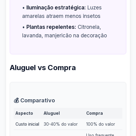
•
Iluminação estratégica:
Luzes
amarelas atraem menos insetos
•
Plantas repelentes:
Citronela,
lavanda, manjericão na decoração
Aluguel vs Compra
💰 Comparativo
Aspecto
Aluguel
Compra
Custo inicial
30-40% do valor
100% do valor
Uso frequente