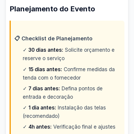
Planejamento do Evento
📋 Checklist de Planejamento
✓
30 dias antes:
Solicite orçamento e
reserve o serviço
✓
15 dias antes:
Confirme medidas da
tenda com o fornecedor
✓
7 dias antes:
Defina pontos de
entrada e decoração
✓
1 dia antes:
Instalação das telas
(recomendado)
✓
4h antes:
Verificação final e ajustes