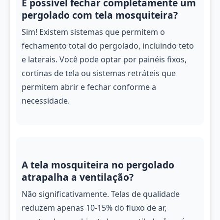
É possível fechar completamente um
pergolado com tela mosquiteira?
Sim! Existem sistemas que permitem o
fechamento total do pergolado, incluindo teto
e laterais. Você pode optar por painéis fixos,
cortinas de tela ou sistemas retráteis que
permitem abrir e fechar conforme a
necessidade.
A tela mosquiteira no pergolado
atrapalha a ventilação?
Não significativamente. Telas de qualidade
reduzem apenas 10-15% do fluxo de ar,