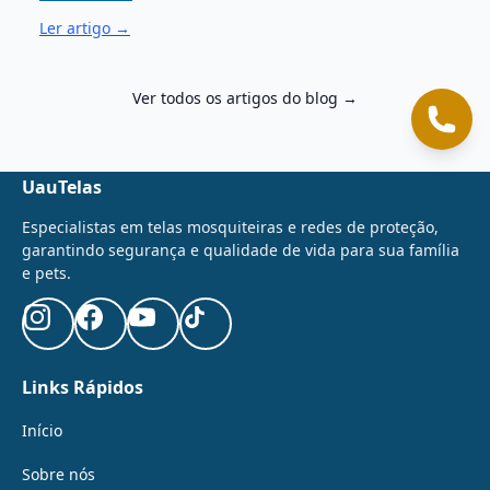
Ler artigo →
Ver todos os artigos do blog →
Cliqu
UauTelas
Especialistas em telas mosquiteiras e redes de proteção,
garantindo segurança e qualidade de vida para sua família
e pets.
Links Rápidos
Início
Sobre nós