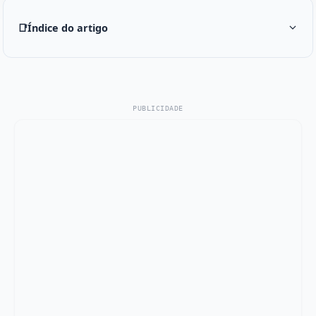
📑
Índice do artigo
PUBLICIDADE