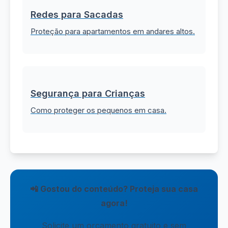
Redes para Sacadas
Proteção para apartamentos em andares altos.
Segurança para Crianças
Como proteger os pequenos em casa.
📲 Gostou do conteúdo? Proteja sua casa
agora!
Solicite um orçamento gratuito e sem