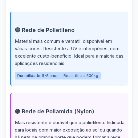
🔵 Rede de Polietileno
Material mais comum e versátil, disponível em
várias cores. Resistente a UV e intempéries, com
excelente custo-benefício. Ideal para a maioria das
aplicações residenciais.
Durabilidade: 5-8 anos
Resistência: 500kg
🟣 Rede de Poliamida (Nylon)
Mais resistente e durável que o polietileno. Indicada
para locais com maior exposição ao sol ou quando
há pets de grande porte que podem forçar a rede.