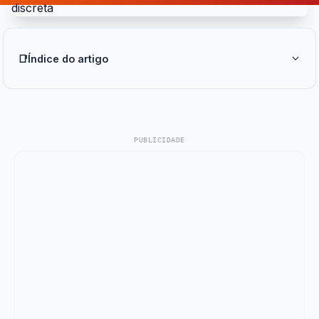
📑
Índice do artigo
PUBLICIDADE