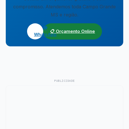
compromisso. Atendemos toda Campo Grande
MS e região.
💬
📋 Orçamento Online
WhatsApp
PUBLICIDADE