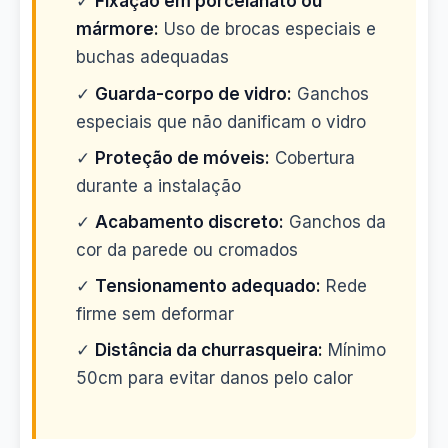
✓
Fixação em porcelanato ou
mármore:
Uso de brocas especiais e
buchas adequadas
✓
Guarda-corpo de vidro:
Ganchos
especiais que não danificam o vidro
✓
Proteção de móveis:
Cobertura
durante a instalação
✓
Acabamento discreto:
Ganchos da
cor da parede ou cromados
✓
Tensionamento adequado:
Rede
firme sem deformar
✓
Distância da churrasqueira:
Mínimo
50cm para evitar danos pelo calor