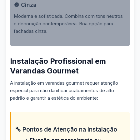
🔘 Cinza
Moderna e sofisticada. Combina com tons neutros
e decoração contemporânea. Boa opção para
fachadas cinza.
Instalação Profissional em
Varandas Gourmet
A instalação em varandas gourmet requer atenção
especial para não danificar acabamentos de alto
padrão e garantir a estética do ambiente:
🔧 Pontos de Atenção na Instalação