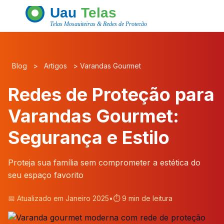
Blog
>
Artigos
>
Varandas Gourmet
Redes de Proteção para
Varandas Gourmet:
Segurança e Estilo
Proteja sua família sem comprometer a estética do
seu espaço favorito
📅 Atualizado em Janeiro 2025
•
⏱️ 9 min de leitura