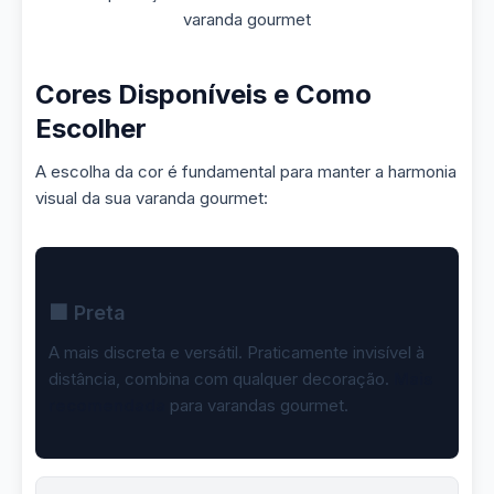
varanda gourmet
Cores Disponíveis e Como
Escolher
A escolha da cor é fundamental para manter a harmonia
visual da sua varanda gourmet:
⬛ Preta
A mais discreta e versátil. Praticamente invisível à
distância, combina com qualquer decoração.
Mais
recomendada
para varandas gourmet.