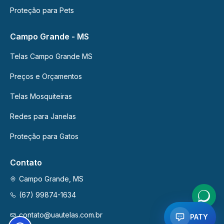
Proteção para Pets
Campo Grande - MS
Telas Campo Grande MS
Preços e Orçamentos
Telas Mosquiteiras
Redes para Janelas
Proteção para Gatos
Contato
Campo Grande, MS
(67) 99874-1634
contato@uautelas.com.br
PATY