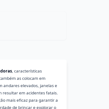
adoras
, características
e também as colocam em
m andares elevados, janelas e
resultar em acidentes fatais.
ão mais eficaz para garantir a
rdade de brincar e explorar o