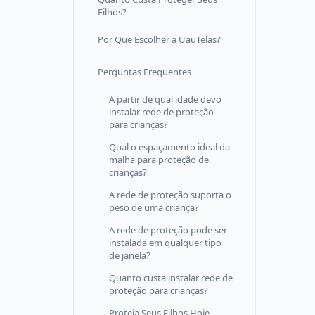
Filhos?
Por Que Escolher a UauTelas?
Perguntas Frequentes
A partir de qual idade devo
instalar rede de proteção
para crianças?
Qual o espaçamento ideal da
malha para proteção de
crianças?
A rede de proteção suporta o
peso de uma criança?
A rede de proteção pode ser
instalada em qualquer tipo
de janela?
Quanto custa instalar rede de
proteção para crianças?
Proteja Seus Filhos Hoje