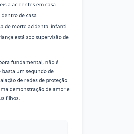
eis a acidentes em casa
 dentro de casa
 de morte acidental infantil
iança está sob supervisão de
bora fundamental, não é
s – basta um segundo de
talação de redes de proteção
uma demonstração de amor e
s filhos.