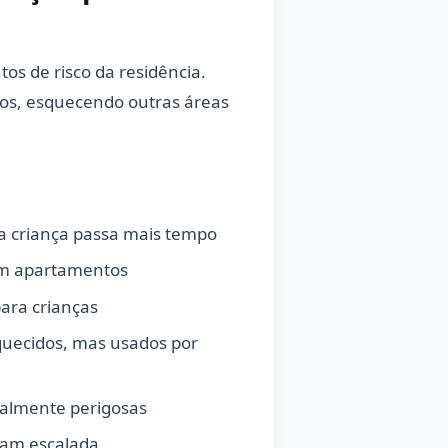
os de risco da residência.
tos, esquecendo outras áreas
a criança passa mais tempo
em apartamentos
para crianças
ecidos, mas usados por
almente perigosas
tam escalada