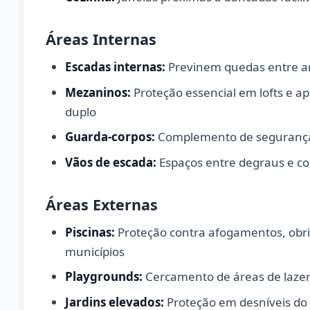
Áreas Internas
Escadas internas:
Previnem quedas entre a
Mezaninos:
Proteção essencial em lofts e a
duplo
Guarda-corpos:
Complemento de segurança
Vãos de escada:
Espaços entre degraus e c
Áreas Externas
Piscinas:
Proteção contra afogamentos, obrig
municípios
Playgrounds:
Cercamento de áreas de laze
Jardins elevados:
Proteção em desníveis do