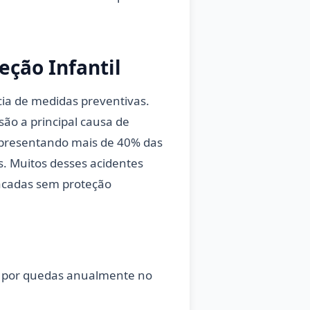
eção Infantil
ia de medidas preventivas.
ão a principal causa de
representando mais de 40% das
. Muitos desses acidentes
acadas sem proteção
s por quedas anualmente no