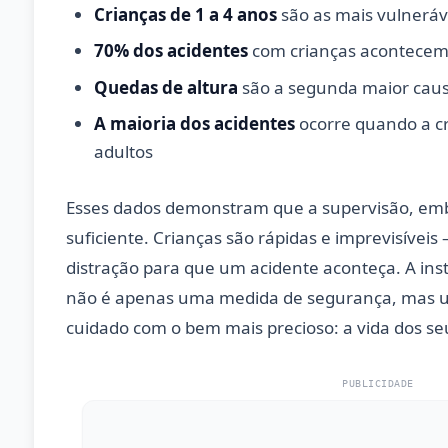
Crianças de 1 a 4 anos
são as mais vulneráv
70% dos acidentes
com crianças acontecem
Quedas de altura
são a segunda maior causa
A maioria dos acidentes
ocorre quando a cr
adultos
Esses dados demonstram que a supervisão, em
suficiente. Crianças são rápidas e imprevisívei
distração para que um acidente aconteça. A ins
não é apenas uma medida de segurança, mas 
cuidado com o bem mais precioso: a vida dos seu
PUBLICIDADE