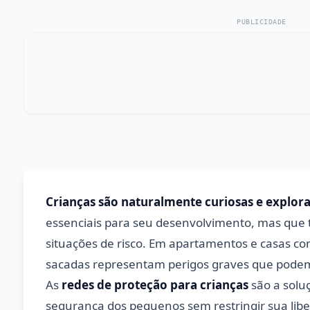
PUBLICIDADE
Crianças são naturalmente curiosas e explor
essenciais para seu desenvolvimento, mas qu
situações de risco. Em apartamentos e casas co
sacadas representam perigos graves que podem 
As
redes de proteção para crianças
são a soluç
segurança dos pequenos sem restringir sua libe