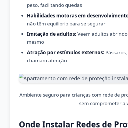
peso, facilitando quedas
Habilidades motoras em desenvolvimento
não têm equilíbrio para se segurar
Imitação de adultos:
Veem adultos abrindo 
mesmo
Atração por estímulos externos:
Pássaros, 
chamam atenção
Ambiente seguro para crianças com rede de pro
sem comprometer a v
Onde Instalar Redes de Pro