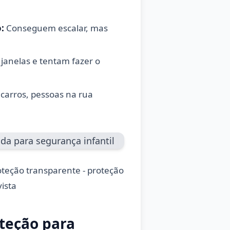
:
Conseguem escalar, mas
janelas e tentam fazer o
carros, pessoas na rua
teção transparente - proteção
ista
teção para