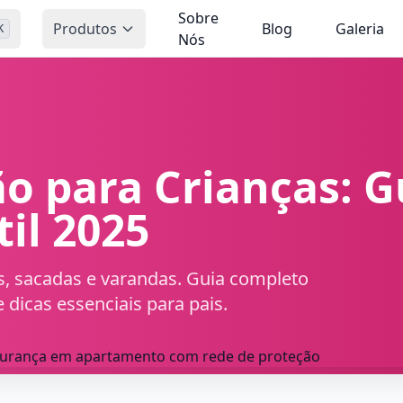
Sobre
Produtos
Blog
Galeria
K
Nós
ão para Crianças: 
il 2025
as, sacadas e varandas. Guia completo
dicas essenciais para pais.