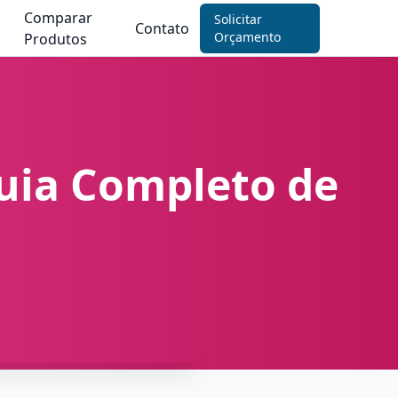
Comparar
Solicitar
Contato
Orçamento
Produtos
Guia Completo de