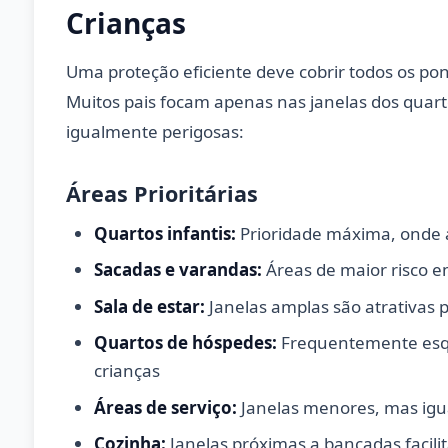
Crianças
Uma proteção eficiente deve cobrir todos os pont
Muitos pais focam apenas nas janelas dos quar
igualmente perigosas:
Áreas Prioritárias
Quartos infantis:
Prioridade máxima, onde 
Sacadas e varandas:
Áreas de maior risco 
Sala de estar:
Janelas amplas são atrativas 
Quartos de hóspedes:
Frequentemente esqu
crianças
Áreas de serviço:
Janelas menores, mas igu
Cozinha:
Janelas próximas a bancadas facili