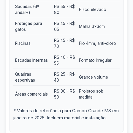
Sacadas (6º
R$ 55 - R$
Risco elevado
andar+)
80
Proteção para
R$ 45 - R$
Malha 3x3cm
gatos
65
R$ 45 - R$
Piscinas
Fio 4mm, anti-cloro
70
R$ 40 - R$
Escadas internas
Formato irregular
55
Quadras
R$ 25 - R$
Grande volume
esportivas
40
R$ 30 - R$
Projetos sob
Áreas comerciais
50
medida
* Valores de referência para Campo Grande MS em
janeiro de 2025. Incluem material e instalação.