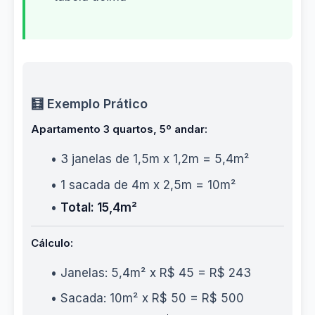
🧮 Exemplo Prático
Apartamento 3 quartos, 5º andar:
• 3 janelas de 1,5m x 1,2m = 5,4m²
• 1 sacada de 4m x 2,5m = 10m²
•
Total: 15,4m²
Cálculo:
• Janelas: 5,4m² x R$ 45 = R$ 243
• Sacada: 10m² x R$ 50 = R$ 500