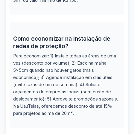
3m² ou valor mínimo de R$ 150.
Como economizar na instalação de
redes de proteção?
Para economizar: 1) Instale todas as áreas de uma
vez (desconto por volume); 2) Escolha malha
5x5cm quando não houver gatos (mais
econômica); 3) Agende instalação em dias úteis
(evite taxas de fim de semana); 4) Solicite
orçamentos de empresas locais (sem custo de
deslocamento); 5) Aproveite promoções sazonais.
Na UauTelas, oferecemos desconto de até 15%
para projetos acima de 20m².