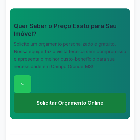
Quer Saber o Preço Exato para Seu
Imóvel?
Solicite um orçamento personalizado e gratuito.
Nossa equipe faz a visita técnica sem compromisso
e apresenta o melhor custo-benefício para sua
necessidade em Campo Grande MS!
Clique para conversar com nossa equipe pelo
Solicitar Orçamento Online