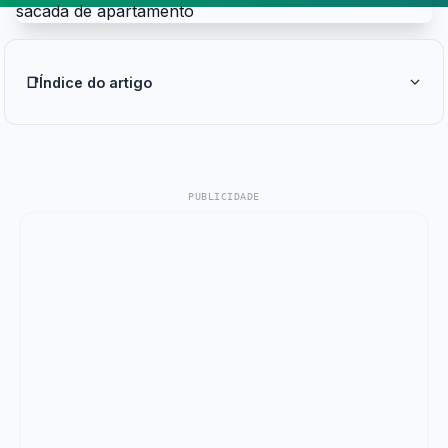
📑
Índice do artigo
PUBLICIDADE