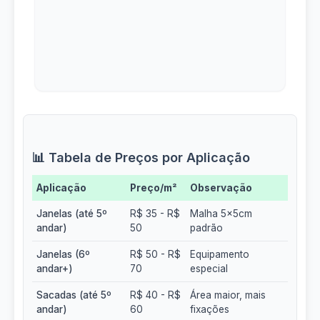
📊 Tabela de Preços por Aplicação
Aplicação
Preço/m²
Observação
Janelas (até 5º
R$ 35 - R$
Malha 5x5cm
andar)
50
padrão
Janelas (6º
R$ 50 - R$
Equipamento
andar+)
70
especial
Sacadas (até 5º
R$ 40 - R$
Área maior, mais
andar)
60
fixações