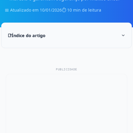
📅 Atualizado em
10/01/2026
⏱️ 10 min de leitura
📑
Índice do artigo
PUBLICIDADE