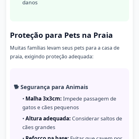
danos
Proteção para Pets na Praia
Muitas famílias levam seus pets para a casa de
praia, exigindo proteção adequada:
🐕 Segurança para Animais
•
Malha 3x3cm:
Impede passagem de
gatos e cães pequenos
•
Altura adequada:
Considerar saltos de
cães grandes
•
Reforço na base:
Evitar que cavem por