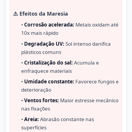
⚠️ Efeitos da Maresia
•
Corrosão acelerada:
Metais oxidam até
10x mais rápido
•
Degradação UV:
Sol intenso danifica
plásticos comuns
•
Cristalização do sal:
Acumula e
enfraquece materiais
•
Umidade constante:
Favorece fungos e
deterioração
•
Ventos fortes:
Maior estresse mecânico
nas fixações
•
Areia:
Abrasão constante nas
superfícies