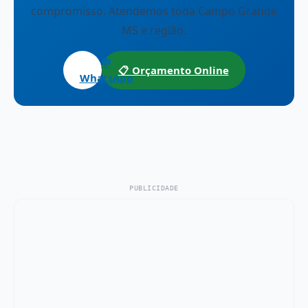
compromisso. Atendemos toda Campo Grande
MS e região.
💬
📋 Orçamento Online
WhatsApp
PUBLICIDADE