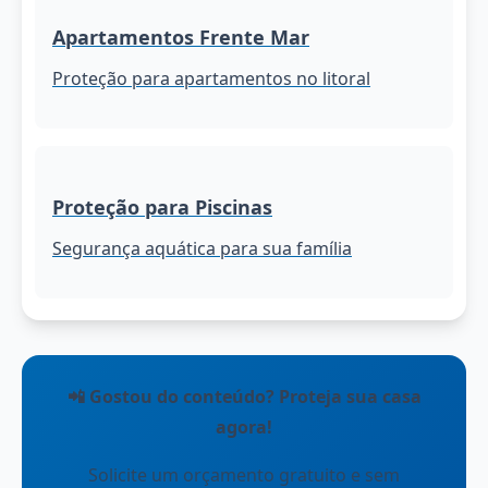
Apartamentos Frente Mar
Proteção para apartamentos no litoral
Proteção para Piscinas
Segurança aquática para sua família
📲 Gostou do conteúdo? Proteja sua casa
agora!
Solicite um orçamento gratuito e sem