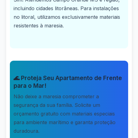
incluindo cidades litorâneas. Para instalações
no litoral, utilizamos exclusivamente materiais
resistentes à maresia.
🌊 Proteja Seu Apartamento de Frente
para o Mar!
Não deixe a maresia comprometer a
segurança da sua família. Solicite um
orçamento gratuito com materiais especiais
para ambiente marítimo e garanta proteção
duradoura.