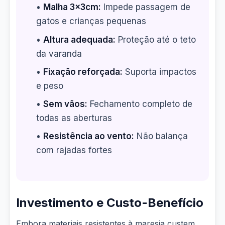
•
Malha 3x3cm:
Impede passagem de
gatos e crianças pequenas
•
Altura adequada:
Proteção até o teto
da varanda
•
Fixação reforçada:
Suporta impactos
e peso
•
Sem vãos:
Fechamento completo de
todas as aberturas
•
Resistência ao vento:
Não balança
com rajadas fortes
Investimento e Custo-Benefício
Embora materiais resistentes à maresia custem