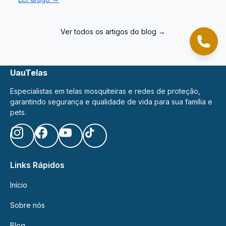
Ver todos os artigos do blog →
Cliqu
UauTelas
Especialistas em telas mosquiteiras e redes de proteção,
garantindo segurança e qualidade de vida para sua família e
pets.
Links Rápidos
Início
Sobre nós
Blog