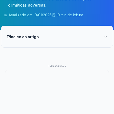
climáticas adversas.
📅 Atualizado em
10/01/2026
⏱️ 10 min de leitura
📑
Índice do artigo
PUBLICIDADE