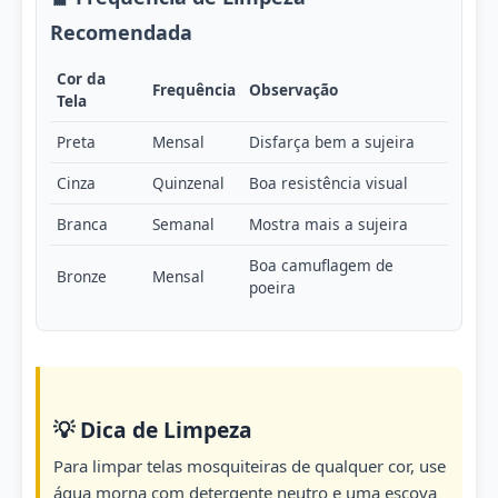
Recomendada
Cor da
Frequência
Observação
Tela
Preta
Mensal
Disfarça bem a sujeira
Cinza
Quinzenal
Boa resistência visual
Branca
Semanal
Mostra mais a sujeira
Boa camuflagem de
Bronze
Mensal
poeira
💡 Dica de Limpeza
Para limpar telas mosquiteiras de qualquer cor, use
água morna com detergente neutro e uma escova