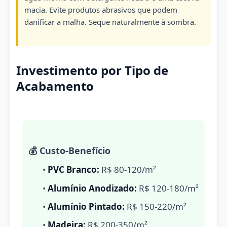
macia. Evite produtos abrasivos que podem
danificar a malha. Seque naturalmente à sombra.
Investimento por Tipo de
Acabamento
💰 Custo-Benefício
•
PVC Branco:
R$ 80-120/m²
•
Alumínio Anodizado:
R$ 120-180/m²
•
Alumínio Pintado:
R$ 150-220/m²
•
Madeira:
R$ 200-350/m²