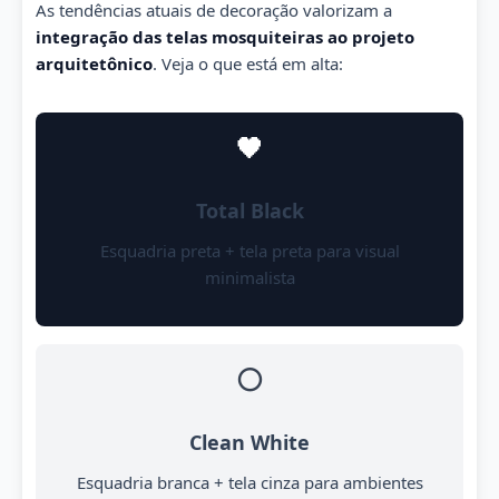
As tendências atuais de decoração valorizam a
integração das telas mosquiteiras ao projeto
arquitetônico
. Veja o que está em alta:
🖤
Total Black
Esquadria preta + tela preta para visual
minimalista
⚪
Clean White
Esquadria branca + tela cinza para ambientes