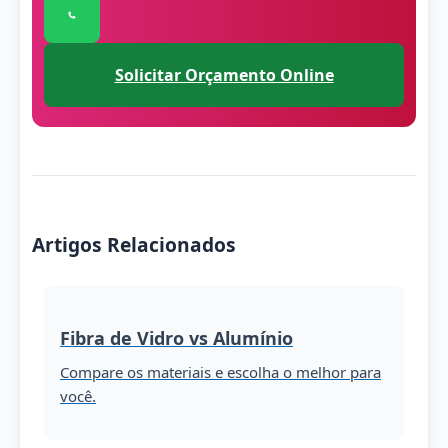
Clique para conversar com nossa equipe pelo 
Solicitar Orçamento Online
Artigos Relacionados
Fibra de Vidro vs Alumínio
Compare os materiais e escolha o melhor para
você.