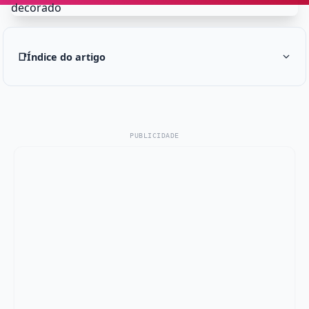
📑
Índice do artigo
PUBLICIDADE