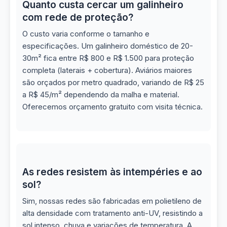
Quanto custa cercar um galinheiro
com rede de proteção?
O custo varia conforme o tamanho e
especificações. Um galinheiro doméstico de 20-
30m² fica entre R$ 800 e R$ 1.500 para proteção
completa (laterais + cobertura). Aviários maiores
são orçados por metro quadrado, variando de R$ 25
a R$ 45/m² dependendo da malha e material.
Oferecemos orçamento gratuito com visita técnica.
As redes resistem às intempéries e ao
sol?
Sim, nossas redes são fabricadas em polietileno de
alta densidade com tratamento anti-UV, resistindo a
sol intenso, chuva e variações de temperatura. A