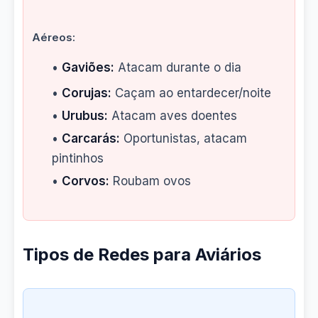
Aéreos:
•
Gaviões:
Atacam durante o dia
•
Corujas:
Caçam ao entardecer/noite
•
Urubus:
Atacam aves doentes
•
Carcarás:
Oportunistas, atacam
pintinhos
•
Corvos:
Roubam ovos
Tipos de Redes para Aviários