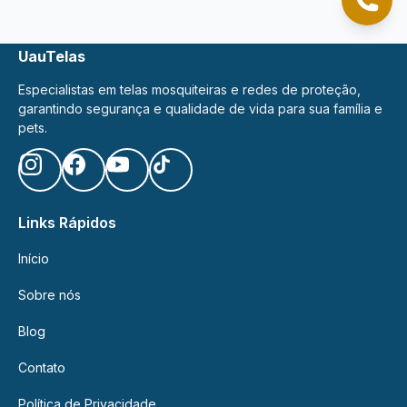
Cliqu
UauTelas
Especialistas em telas mosquiteiras e redes de proteção,
garantindo segurança e qualidade de vida para sua família e
pets.
Links Rápidos
Início
Sobre nós
Blog
Contato
Política de Privacidade