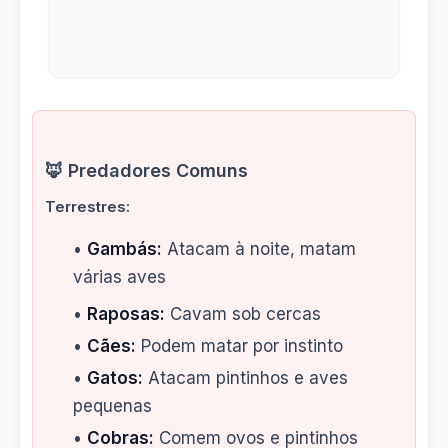
🦊 Predadores Comuns
Terrestres:
•
Gambás:
Atacam à noite, matam
várias aves
•
Raposas:
Cavam sob cercas
•
Cães:
Podem matar por instinto
•
Gatos:
Atacam pintinhos e aves
pequenas
•
Cobras:
Comem ovos e pintinhos