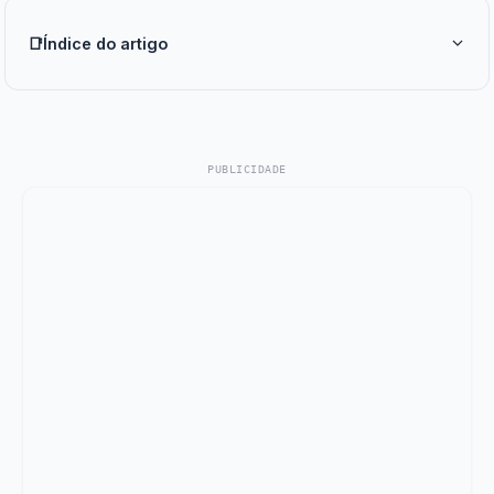
📑
Índice do artigo
PUBLICIDADE