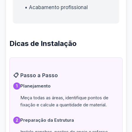
• Acabamento profissional
Dicas de Instalação
📋 Passo a Passo
Planejamento
1
Meça todas as áreas, identifique pontos de
fixação e calcule a quantidade de material.
Preparação da Estrutura
2
Instale ganchos, postes de apoio e reforce