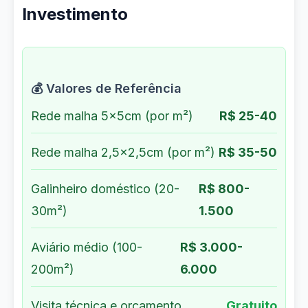
Investimento
💰 Valores de Referência
Rede malha 5x5cm (por m²)
R$ 25-40
Rede malha 2,5x2,5cm (por m²)
R$ 35-50
Galinheiro doméstico (20-
R$ 800-
30m²)
1.500
Aviário médio (100-
R$ 3.000-
200m²)
6.000
Visita técnica e orçamento
Gratuito