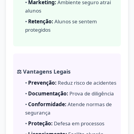
•
Marketing:
Ambiente seguro atrai
alunos
•
Retenção:
Alunos se sentem
protegidos
⚖️ Vantagens Legais
•
Prevenção:
Reduz risco de acidentes
•
Documentação:
Prova de diligência
•
Conformidade:
Atende normas de
segurança
•
Proteção:
Defesa em processos