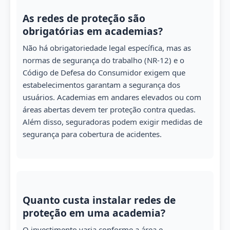
As redes de proteção são
obrigatórias em academias?
Não há obrigatoriedade legal específica, mas as
normas de segurança do trabalho (NR-12) e o
Código de Defesa do Consumidor exigem que
estabelecimentos garantam a segurança dos
usuários. Academias em andares elevados ou com
áreas abertas devem ter proteção contra quedas.
Além disso, seguradoras podem exigir medidas de
segurança para cobertura de acidentes.
Quanto custa instalar redes de
proteção em uma academia?
O investimento varia conforme a área e