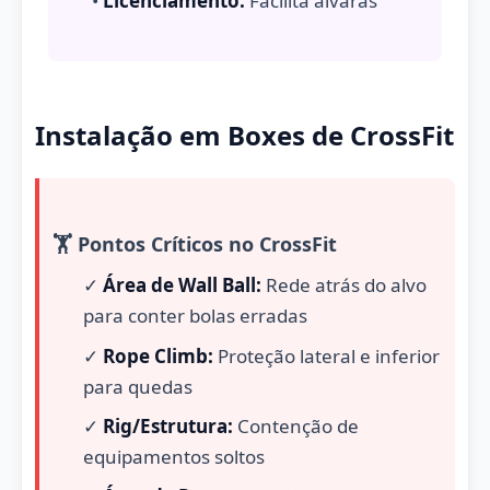
•
Licenciamento:
Facilita alvarás
Instalação em Boxes de CrossFit
🏋️ Pontos Críticos no CrossFit
✓
Área de Wall Ball:
Rede atrás do alvo
para conter bolas erradas
✓
Rope Climb:
Proteção lateral e inferior
para quedas
✓
Rig/Estrutura:
Contenção de
equipamentos soltos