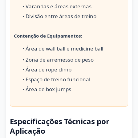
• Varandas e áreas externas
• Divisão entre áreas de treino
Contenção de Equipamentos:
• Área de wall ball e medicine ball
• Zona de arremesso de peso
• Área de rope climb
• Espaço de treino funcional
• Área de box jumps
Especificações Técnicas por
Aplicação