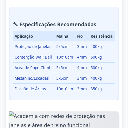
🔧 Especificações Recomendadas
Aplicação
Malha
Fio
Resistência
Proteção de Janelas
5x5cm
3mm
400kg
Contenção Wall Ball
10x10cm
4mm
500kg
Área de Rope Climb
5x5cm
4mm
500kg
Mezanino/Escadas
5x5cm
3mm
400kg
Divisão de Áreas
10x10cm
3mm
350kg