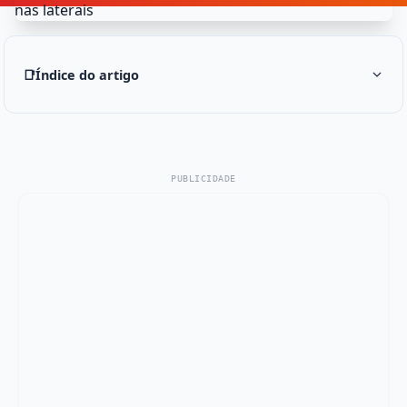
📑
Índice do artigo
PUBLICIDADE