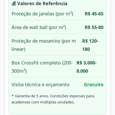
💰 Valores de Referência
Proteção de janelas (por m²)
R$ 45-65
Área de wall ball (por m²)
R$ 55-80
Proteção de mezanino (por m
R$ 120-
linear)
180
Box CrossFit completo (200-
R$ 3.000-
300m²)
8.000
Visita técnica e orçamento
Gratuito
* Garantia de 5 anos. Condições especiais para
academias com múltiplas unidades.