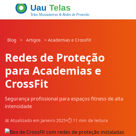
Blog
>
Artigos
>
Academias e CrossFit
Redes de Proteção
para Academias e
CrossFit
Segurança profissional para espaços fitness de alta
intensidade
📅 Atualizado em Janeiro 2025
•
⏱️ 11 min de leitura