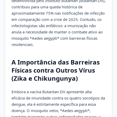
desenvolvida pelo Instituto Butantan (Butantan-DV),
contribuiu para uma queda histórica de
aproximadamente 75% nas notificações de infecção
em comparação com a crise de 2025. Contudo, os
infectologistas são enfáticos: a imunização não
anula a necessidade de manter o combate ativo ao
mosquito *Aedes aegypti* com barreiras físicas
residenciais.
A Importância das Barreiras
Físicas contra Outros Vírus
(Zika e Chikungunya)
Embora a vacina Butantan-DV apresente alta
eficácia de imunidade contra os quatro sorotipos da
dengue, ela é estritamente específica para essa
doença. O mosquito vetor, *Aedes aegypti*,
também transmite outras enfermidades graves: a