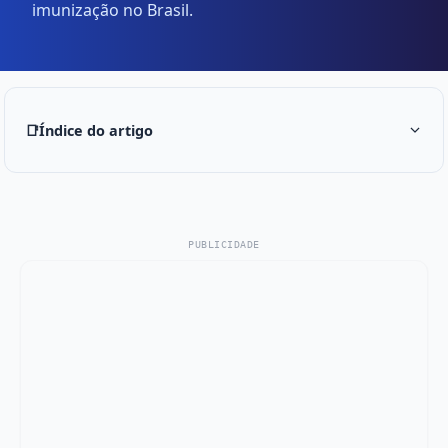
imunização no Brasil.
📑
Índice do artigo
PUBLICIDADE