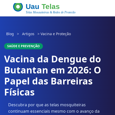
Blog
>
Artigos
>
Vacina e Proteção
SAÚDE E PREVENÇÃO
Vacina da Dengue do
Butantan em 2026: O
Papel das Barreiras
Físicas
Descubra por que as telas mosquiteiras
continuam essenciais mesmo com o avanço da