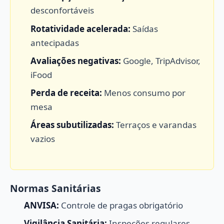
desconfortáveis
Rotatividade acelerada:
Saídas
antecipadas
Avaliações negativas:
Google, TripAdvisor,
iFood
Perda de receita:
Menos consumo por
mesa
Áreas subutilizadas:
Terraços e varandas
vazios
Normas Sanitárias
ANVISA:
Controle de pragas obrigatório
Vigilância Sanitária:
Inspeções regulares