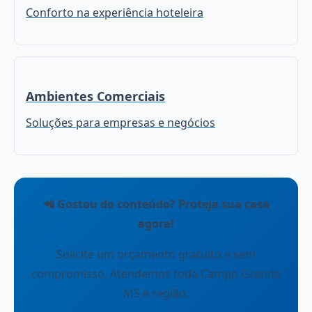
Conforto na experiência hoteleira
Ambientes Comerciais
Soluções para empresas e negócios
📲 Gostou do conteúdo? Proteja sua casa
agora!
Solicite um orçamento gratuito e sem
compromisso. Atendemos toda Campo Grande
MS e região.