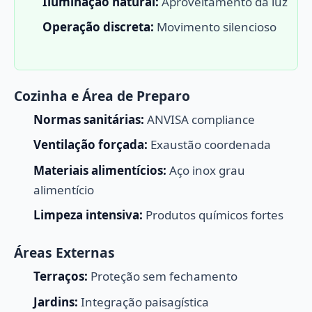
Iluminação natural:
Aproveitamento da luz
Operação discreta:
Movimento silencioso
Cozinha e Área de Preparo
Normas sanitárias:
ANVISA compliance
Ventilação forçada:
Exaustão coordenada
Materiais alimentícios:
Aço inox grau
alimentício
Limpeza intensiva:
Produtos químicos fortes
Áreas Externas
Terraços:
Proteção sem fechamento
Jardins:
Integração paisagística