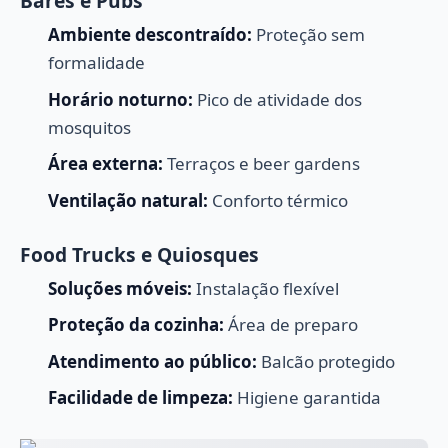
Bares e Pubs
Ambiente descontraído:
Proteção sem
formalidade
Horário noturno:
Pico de atividade dos
mosquitos
Área externa:
Terraços e beer gardens
Ventilação natural:
Conforto térmico
Food Trucks e Quiosques
Soluções móveis:
Instalação flexível
Proteção da cozinha:
Área de preparo
Atendimento ao público:
Balcão protegido
Facilidade de limpeza:
Higiene garantida