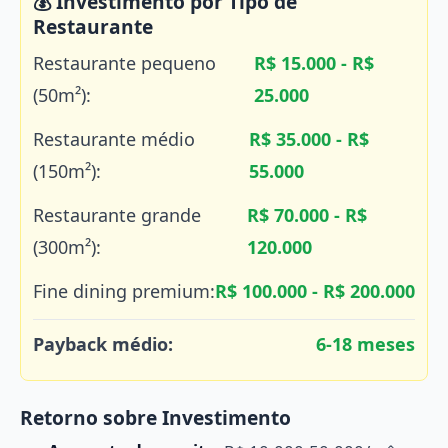
💰 Investimento por Tipo de
Restaurante
Restaurante pequeno
R$ 15.000 - R$
(50m²):
25.000
Restaurante médio
R$ 35.000 - R$
(150m²):
55.000
Restaurante grande
R$ 70.000 - R$
(300m²):
120.000
Fine dining premium:
R$ 100.000 - R$ 200.000
Payback médio:
6-18 meses
Retorno sobre Investimento