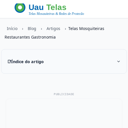
Início
›
Blog
›
Artigos
›
Telas Mosquiteiras
Restaurantes Gastronomia
📑
Índice do artigo
PUBLICIDADE