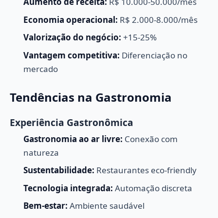
Aumento de receita:
R$ 10.000-50.000/mês
Economia operacional:
R$ 2.000-8.000/mês
Valorização do negócio:
+15-25%
Vantagem competitiva:
Diferenciação no
mercado
Tendências na Gastronomia
Experiência Gastronômica
Gastronomia ao ar livre:
Conexão com
natureza
Sustentabilidade:
Restaurantes eco-friendly
Tecnologia integrada:
Automação discreta
Bem-estar:
Ambiente saudável