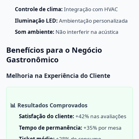
Controle de clima:
Integração com HVAC
Iluminação LED:
Ambientação personalizada
Som ambiente:
Não interferir na acústica
Benefícios para o Negócio
Gastronômico
Melhoria na Experiência do Cliente
📊 Resultados Comprovados
Satisfação do cliente:
+42% nas avaliações
Tempo de permanência:
+35% por mesa
Ticket médio:
+28% de consumo