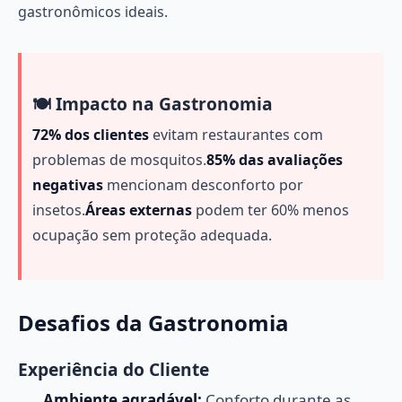
gastronômicos ideais.
🍽️ Impacto na Gastronomia
72% dos clientes
evitam restaurantes com
problemas de mosquitos.
85% das avaliações
negativas
mencionam desconforto por
insetos.
Áreas externas
podem ter 60% menos
ocupação sem proteção adequada.
Desafios da Gastronomia
Experiência do Cliente
Ambiente agradável:
Conforto durante as