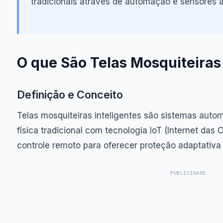
tradicionais através de automação e sensores 
O que São Telas Mosquiteiras 
Definição e Conceito
Telas mosquiteiras inteligentes são sistemas aut
física tradicional com tecnologia IoT (Internet das
controle remoto para oferecer proteção adaptativa 
PUBLICIDADE