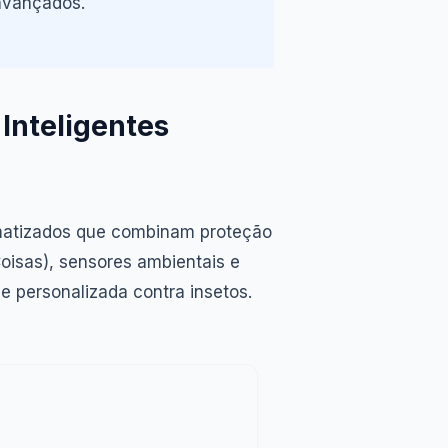
avançados.
Inteligentes
omatizados que combinam proteção
 Coisas), sensores ambientais e
e personalizada contra insetos.