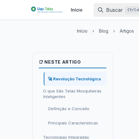
Ir para pesquisa
Buscar
Início
Ctrl
+
Início
›
Blog
›
Artigos
📑 NESTE ARTIGO
🚀 Revolução Tecnológica
O que São Telas Mosquiteiras
Inteligentes
Definição e Conceito
Principais Características
Tecnologias Integradas