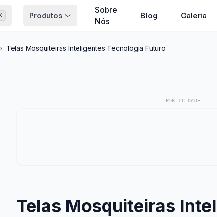
Sobre
Produtos
Blog
Galeria
K
Nós
›
Telas Mosquiteiras Inteligentes Tecnologia Futuro
PUBLICIDADE
Telas Mosquiteiras Inte