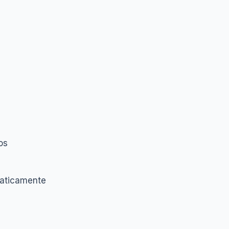
os
aticamente