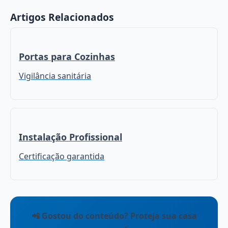
Artigos Relacionados
Portas para Cozinhas
Vigilância sanitária
Instalação Profissional
Certificação garantida
📲 Gostou do conteúdo? Proteja sua casa