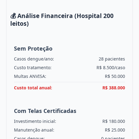
💰 Análise Financeira (Hospital 200
leitos)
Sem Proteção
Casos dengue/ano:
28 pacientes
Custo tratamento:
R$ 8.500/caso
Multas ANVISA:
R$ 50.000
Custo total anual:
R$ 388.000
Com Telas Certificadas
Investimento inicial:
R$ 180.000
Manutenção anual:
R$ 25.000
Casos dengue:
0 pacientes