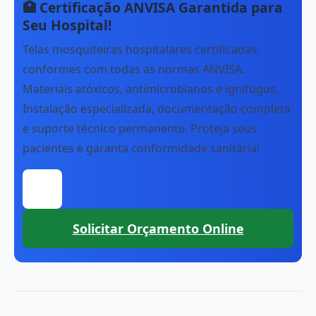
🏥 Certificação ANVISA Garantida para
Seu Hospital!
Telas mosquiteiras hospitalares certificadas,
conformes com todas as normas ANVISA.
Materiais atóxicos, antimicrobianos e ignífugos.
Instalação especializada, documentação completa
e suporte técnico permanente. Proteja seus
pacientes e garanta conformidade sanitária!
Clique para conversar com nossa equipe p
Solicitar Orçamento Online