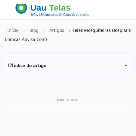
Início
›
Blog
›
Artigos
›
Telas Mosquiteiras Hospitais
Clinicas Anvisa Contr
📑
Índice do artigo
PUBLICIDADE