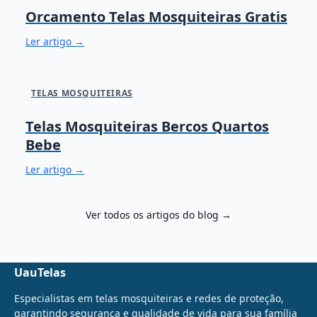
Orcamento Telas Mosquiteiras Gratis
Ler artigo →
TELAS MOSQUITEIRAS
Telas Mosquiteiras Bercos Quartos
Bebe
Ler artigo →
Ver todos os artigos do blog →
UauTelas
Especialistas em telas mosquiteiras e redes de proteção,
garantindo segurança e qualidade de vida para sua família