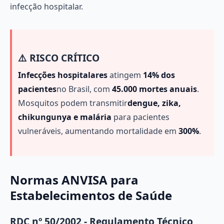
infecção hospitalar.
⚠️ RISCO CRÍTICO
Infecções hospitalares
atingem
14% dos
pacientes
no Brasil, com
45.000 mortes anuais
.
Mosquitos podem transmitir
dengue, zika,
chikungunya e malária
para pacientes
vulneráveis, aumentando mortalidade em
300%
.
Normas ANVISA para
Estabelecimentos de Saúde
RDC nº 50/2002 - Regulamento Técnico