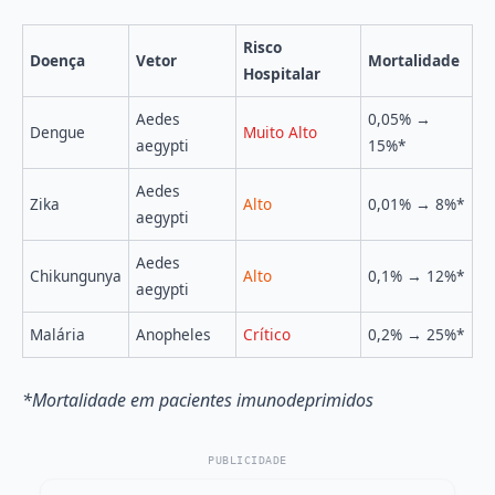
Risco
Doença
Vetor
Mortalidade
Hospitalar
Aedes
0,05% →
Dengue
Muito Alto
aegypti
15%*
Aedes
Zika
Alto
0,01% → 8%*
aegypti
Aedes
Chikungunya
Alto
0,1% → 12%*
aegypti
Malária
Anopheles
Crítico
0,2% → 25%*
*Mortalidade em pacientes imunodeprimidos
PUBLICIDADE