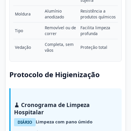
sujeira
Alumínio
Resistência a
Moldura
anodizado
produtos químicos
Removível ou de
Facilita limpeza
Tipo
correr
profunda
Completa, sem
Vedação
Proteção total
vãos
Protocolo de Higienização
🧹 Cronograma de Limpeza
Hospitalar
Limpeza com pano úmido
DIÁRIO