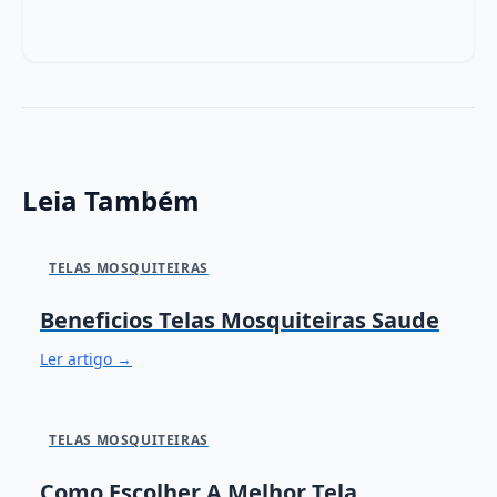
Leia Também
TELAS MOSQUITEIRAS
Beneficios Telas Mosquiteiras Saude
Ler artigo →
TELAS MOSQUITEIRAS
Como Escolher A Melhor Tela