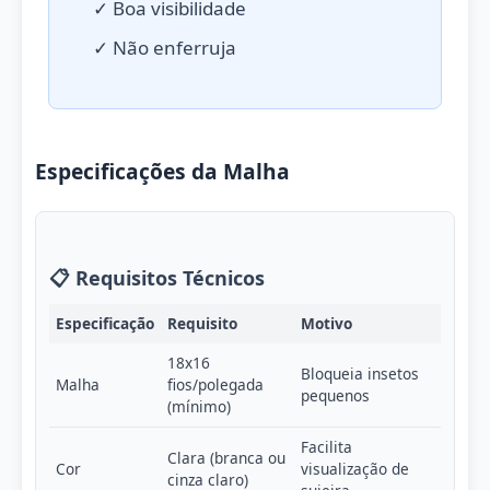
✓ Boa visibilidade
✓ Não enferruja
Especificações da Malha
📋 Requisitos Técnicos
Especificação
Requisito
Motivo
18x16
Bloqueia insetos
Malha
fios/polegada
pequenos
(mínimo)
Facilita
Clara (branca ou
Cor
visualização de
cinza claro)