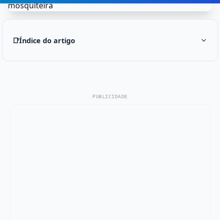
📑
Índice do artigo
PUBLICIDADE