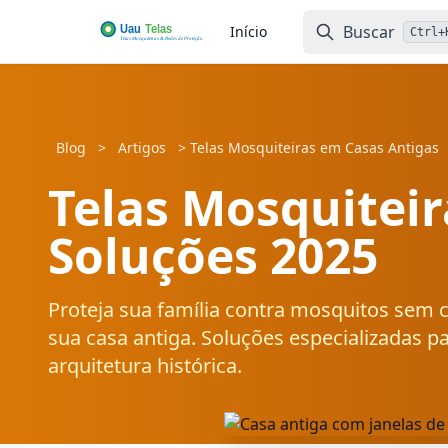
Ir para pesquisa
Buscar
Início
Ctrl
+
Blog
>
Artigos
>
Telas Mosquiteiras em Casas Antigas
Telas Mosquiteir
Soluções 2025
Proteja sua família contra mosquitos sem 
sua casa antiga. Soluções especializadas pa
arquitetura histórica.