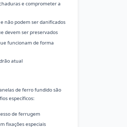
chaduras e comprometer a
que não podem ser danificados
ue devem ser preservados
que funcionam de forma
drão atual
anelas de ferro fundido são
os específicos:
cesso de ferrugem
m fixações especiais