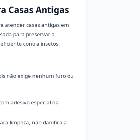
ra Casas Antigas
ra atender casas antigas em
sada para preservar a
eficiente contra insetos.
 pois não exige nenhum furo ou
com adesivo especial na
ara limpeza, não danifica a