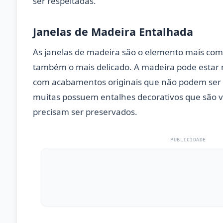
ser respeitadas.
Janelas de Madeira Entalhada
As janelas de madeira são o elemento mais co
também o mais delicado. A madeira pode estar
com acabamentos originais que não podem ser 
muitas possuem entalhes decorativos que são v
precisam ser preservados.
PUBLICIDADE