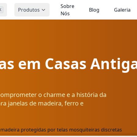
Sobre
Produtos
Blog
Galeria
K
Nós
as em Casas Antiga
comprometer o charme e a história da
ra janelas de madeira, ferro e