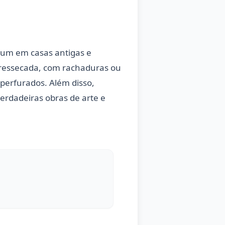
mum em casas antigas e
 ressecada, com rachaduras ou
perfurados. Além disso,
erdadeiras obras de arte e