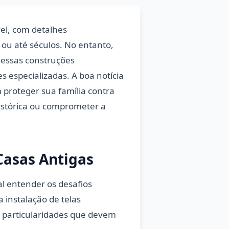
l, com detalhes
 ou até séculos. No entanto,
, essas construções
 especializadas. A boa notícia
proteger sua família contra
histórica ou comprometer a
Casas Antigas
al entender os desafios
 instalação de telas
s particularidades que devem