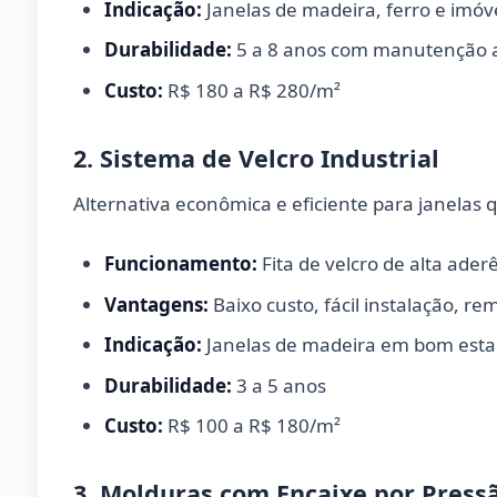
Indicação:
Janelas de madeira, ferro e imó
Durabilidade:
5 a 8 anos com manutenção
Custo:
R$ 180 a R$ 280/m²
2. Sistema de Velcro Industrial
Alternativa econômica e eficiente para janelas
Funcionamento:
Fita de velcro de alta ade
Vantagens:
Baixo custo, fácil instalação, r
Indicação:
Janelas de madeira em bom estado
Durabilidade:
3 a 5 anos
Custo:
R$ 100 a R$ 180/m²
3. Molduras com Encaixe por Press