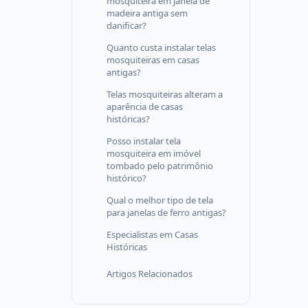
mosquiteira em janela de
madeira antiga sem
danificar?
Quanto custa instalar telas
mosquiteiras em casas
antigas?
Telas mosquiteiras alteram a
aparência de casas
históricas?
Posso instalar tela
mosquiteira em imóvel
tombado pelo patrimônio
histórico?
Qual o melhor tipo de tela
para janelas de ferro antigas?
Especialistas em Casas
Históricas
Artigos Relacionados