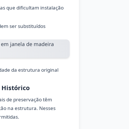
as que dificultam instalação
em ser substituídos
dade da estrutura original
Histórico
is de preservação têm
ção na estrutura. Nesses
rmitidas.