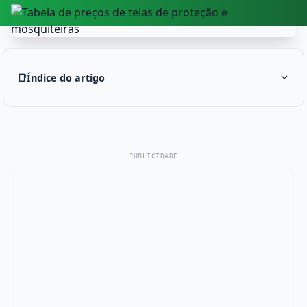
📑
Índice do artigo
PUBLICIDADE