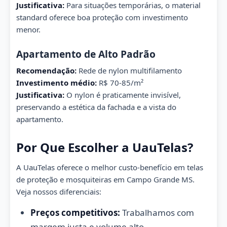
Justificativa:
Para situações temporárias, o material
standard oferece boa proteção com investimento
menor.
Apartamento de Alto Padrão
Recomendação:
Rede de nylon multifilamento
Investimento médio:
R$ 70-85/m²
Justificativa:
O nylon é praticamente invisível,
preservando a estética da fachada e a vista do
apartamento.
Por Que Escolher a UauTelas?
A UauTelas oferece o melhor custo-benefício em telas
de proteção e mosquiteiras em Campo Grande MS.
Veja nossos diferenciais:
Preços competitivos:
Trabalhamos com
margem justa e volume alto