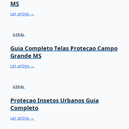
MS
Ler artigo →
GERAL
Guia Completo Telas Protecao Campo
Grande MS
Ler artigo →
GERAL
Protecao Insetos Urbanos Guia
Completo
Ler artigo →