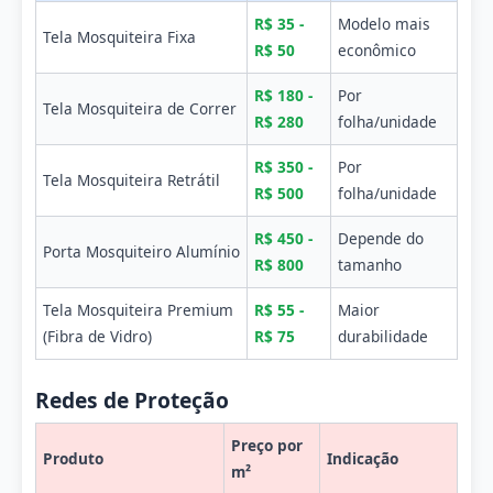
R$ 35 -
Modelo mais
Tela Mosquiteira Fixa
R$ 50
econômico
R$ 180 -
Por
Tela Mosquiteira de Correr
R$ 280
folha/unidade
R$ 350 -
Por
Tela Mosquiteira Retrátil
R$ 500
folha/unidade
R$ 450 -
Depende do
Porta Mosquiteiro Alumínio
R$ 800
tamanho
Tela Mosquiteira Premium
R$ 55 -
Maior
(Fibra de Vidro)
R$ 75
durabilidade
Redes de Proteção
Preço por
Produto
Indicação
m²