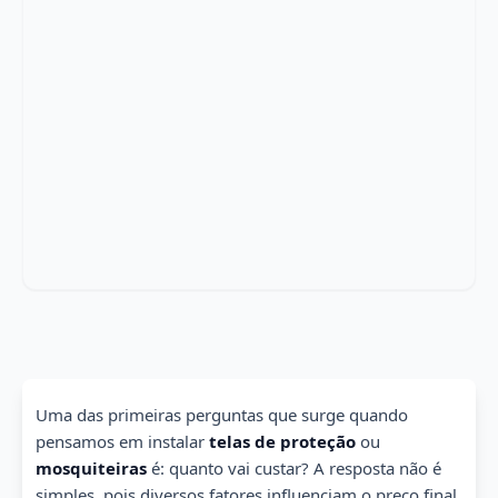
Uma das primeiras perguntas que surge quando
pensamos em instalar
telas de proteção
ou
mosquiteiras
é: quanto vai custar? A resposta não é
simples, pois diversos fatores influenciam o preço final.