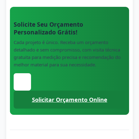
Solicite Seu Orçamento
Personalizado Grátis!
Cada projeto é único. Receba um orçamento
detalhado e sem compromisso, com visita técnica
gratuita para medição precisa e recomendação do
melhor material para sua necessidade.
Clique para conversar com nossa equipe 
Solicitar Orçamento Online