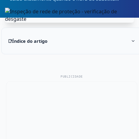
📑
Índice do artigo
PUBLICIDADE