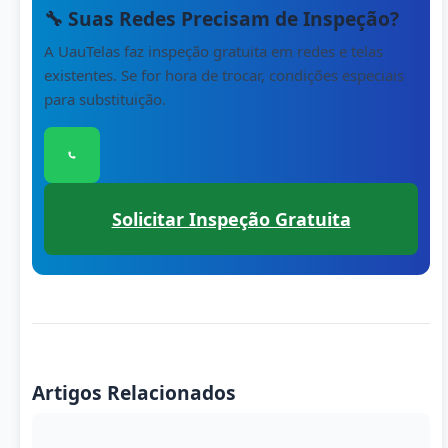
🔧 Suas Redes Precisam de Inspeção?
A UauTelas faz inspeção gratuita em redes e telas
existentes. Se for hora de trocar, condições especiais
para substituição.
Clique para conversar com nossa equipe 
Solicitar Inspeção Gratuita
Artigos Relacionados