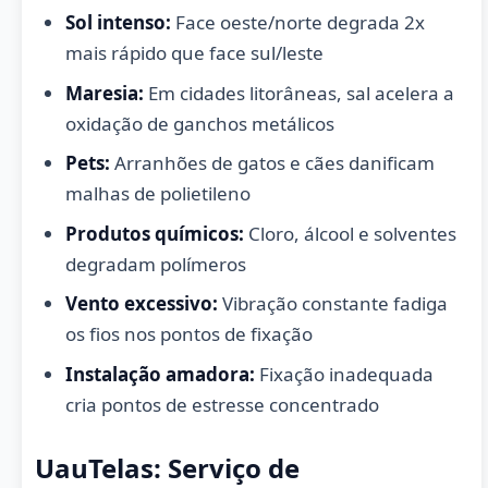
Sol intenso:
Face oeste/norte degrada 2x
mais rápido que face sul/leste
Maresia:
Em cidades litorâneas, sal acelera a
oxidação de ganchos metálicos
Pets:
Arranhões de gatos e cães danificam
malhas de polietileno
Produtos químicos:
Cloro, álcool e solventes
degradam polímeros
Vento excessivo:
Vibração constante fadiga
os fios nos pontos de fixação
Instalação amadora:
Fixação inadequada
cria pontos de estresse concentrado
UauTelas: Serviço de