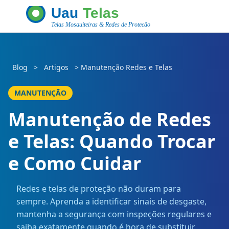
Blog
>
Artigos
>
Manutenção Redes e Telas
MANUTENÇÃO
Manutenção de Redes
e Telas: Quando Trocar
e Como Cuidar
Redes e telas de proteção não duram para
sempre. Aprenda a identificar sinais de desgaste,
mantenha a segurança com inspeções regulares e
saiba exatamente quando é hora de substituir.