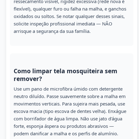
ressecamento visível, rigidez excessiva (rede nova é
flexível), qualquer furo ou falha na malha, e ganchos
oxidados ou soltos. Se notar qualquer desses sinais,
solicite inspeção profissional imediata — NÃO
arrisque a segurança da sua família.
Como limpar tela mosquiteira sem
remover?
Use um pano de microfibra úmido com detergente
neutro diluído. Passe suavemente sobre a malha em
movimentos verticais. Para sujeira mais pesada, use
escova macia (tipo escova de dentes velha). Enxágue
com borrifador de água limpa. Não use jato d'água
forte, esponja áspera ou produtos abrasivos —
podem danificar a malha e os perfis de alumínio.