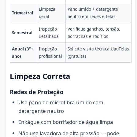
Limpeza
Pano úmido + detergente
Trimestral
geral
neutro em redes e telas
Inspeção
Verifique ganchos, tensão,
Semestral
detalhada
borrachas e rodízios
Anual (3°+
Inspeção
Solicite visita técnica UauTelas
ano)
profissional
(gratuita)
Limpeza Correta
Redes de Proteção
Use pano de microfibra úmido com
detergente neutro
Enxágue com borrifador de água limpa
Não use lavadora de alta pressão — pode